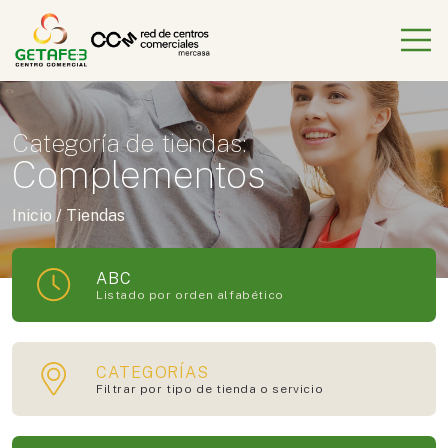
Categoría de tiendas:
Complementos
Inicio
/
Tiendas
ABC
Listado por orden alfabético
CATEGORÍAS
Filtrar por tipo de tienda o servicio