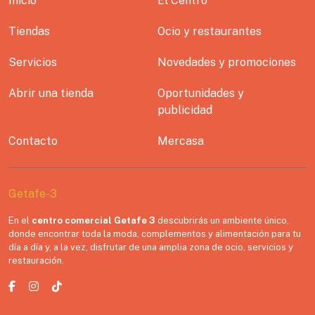
Inicio
El Centro
Tiendas
Ocio y restaurantes
Servicios
Novedades y promociones
Abrir una tienda
Oportunidades y
publicidad
Contacto
Mercasa
Getafe-3
En el
centro comercial Getafe 3
descubrirás un ambiente único,
donde encontrar toda la moda, complementos y alimentación para tu
día a día y, a la vez, disfrutar de una amplia zona de ocio, servicios y
restauración.