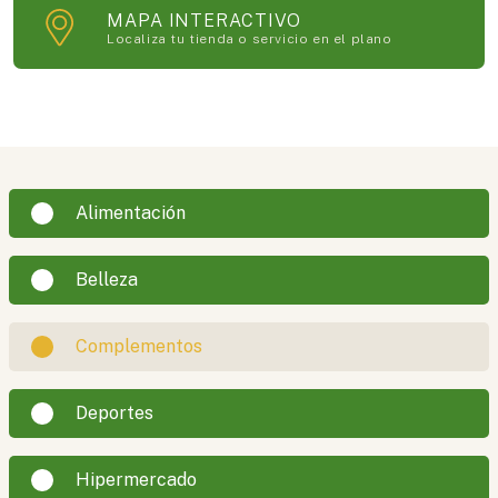
MAPA INTERACTIVO
Localiza tu tienda o servicio en el plano
Alimentación
Belleza
Complementos
Deportes
Hipermercado