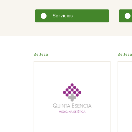
Servicios
Belleza
Bellez