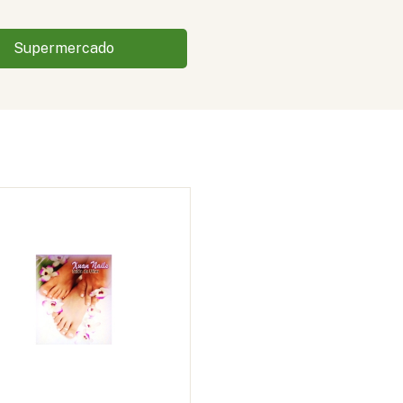
Supermercado
a