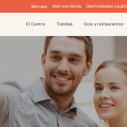
Abrir una tienda
Oportunidades y publi
Mercasa
El Centro
Tiendas
Ocio y restaurantes