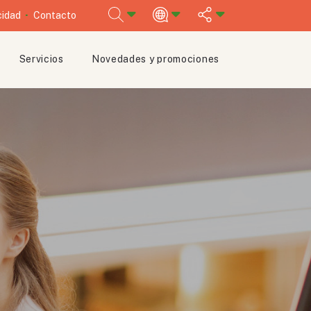
cidad
Contacto
Servicios
Novedades y promociones
ESPAÑOL
ENGLISH